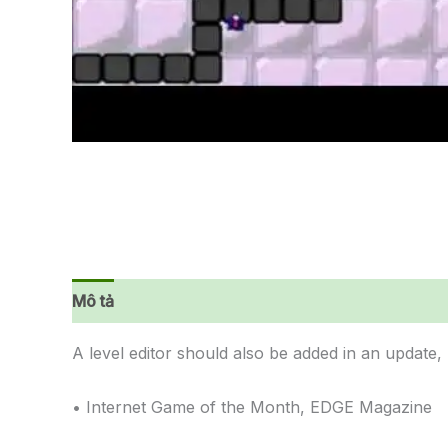
Mô tả
Đánh giá (0)
A level editor should also be added in an update,
• Internet Game of the Month, EDGE Magazine