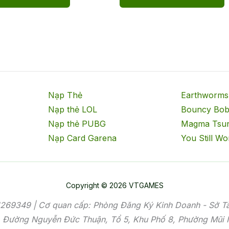
Nạp Thẻ
Earthworms
Nạp thẻ LOL
Bouncy Bo
Nạp thẻ PUBG
Magma Tsu
Nạp Card Garena
You Still Wo
Copyright © 2026 VTGAMES
69349 | Cơ quan cấp: Phòng Đăng Ký Kinh Doanh - Sở Tà
3, Đường Nguyễn Đức Thuận, Tổ 5, Khu Phố 8, Phường Mũi