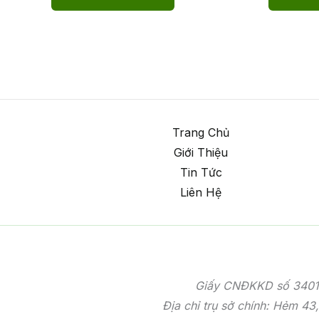
Trang Chủ
Giới Thiệu
Tin Tức
Liên Hệ
Giấy CNĐKKD số 34012
Địa chỉ trụ sở chính: Hẻm 4