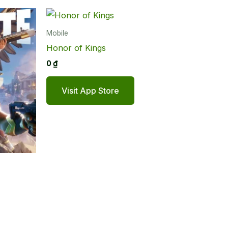
Mobile
Honor of Kings
0
₫
Visit App Store