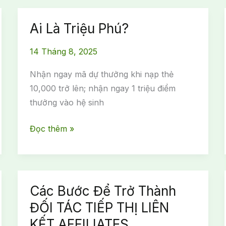
Ai Là Triệu Phú?
14 Tháng 8, 2025
Nhận ngay mã dự thưởng khi nạp thẻ
10,000 trở lên; nhận ngay 1 triệu điểm
thưởng vào hệ sinh
Ai
Đọc thêm »
Là
Triệu
Phú?
Các Bước Để Trở Thành
ĐỐI TÁC TIẾP THỊ LIÊN
KẾT AFFILIATES