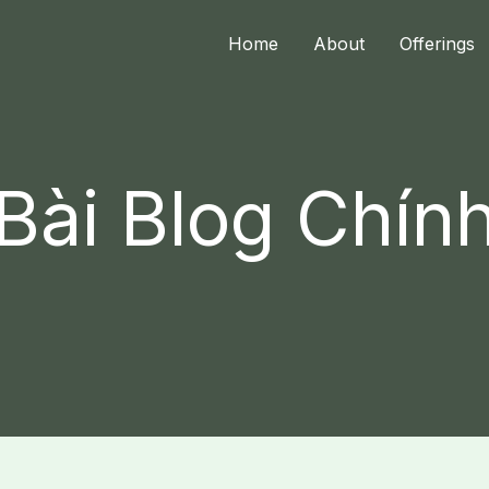
Home
About
Offerings
Bài Blog Chín