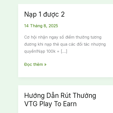
Nạp 1 được 2
14 Tháng 8, 2025
Cơ hội nhận ngay số điểm thưởng tương
đương khi nạp thẻ qua các đối tác nhượng
quyền!Nạp 100k = […]
Nạp
Đọc thêm »
1
được
2
Hướng Dẫn Rút Thưởng
VTG Play To Earn